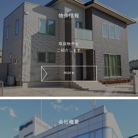
物件情報
property
取扱物件を
ご紹介します
more
会社概要
company