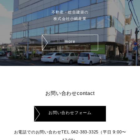
不動産・総合建築の
株式会社小嶋産業
more
お問い合わせcontact
お問い合わせフォーム
お電話でのお問い合わせ
TEL.042-383-3325
（平日 9:00〜