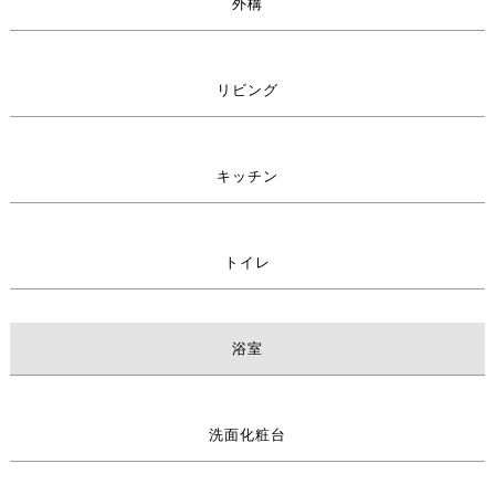
外構
リビング
キッチン
トイレ
浴室
洗面化粧台