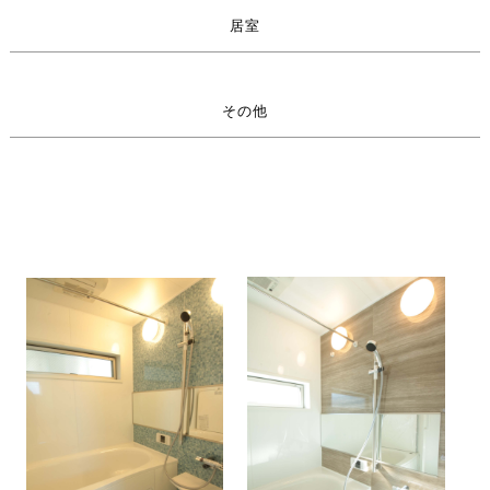
居室
その他