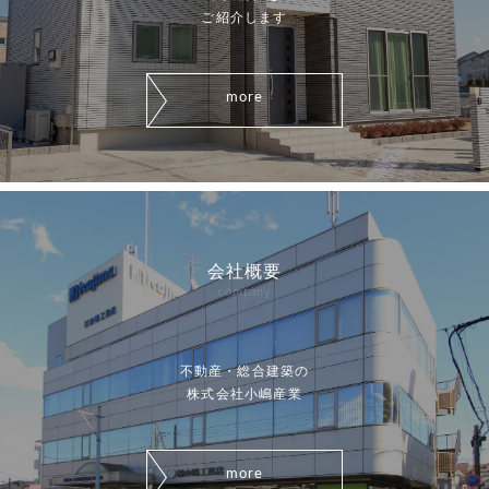
ご紹介します
more
会社概要
company
不動産・総合建築の
株式会社小嶋産業
more