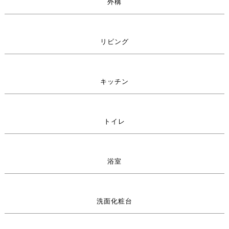
外構
リビング
キッチン
トイレ
浴室
洗面化粧台