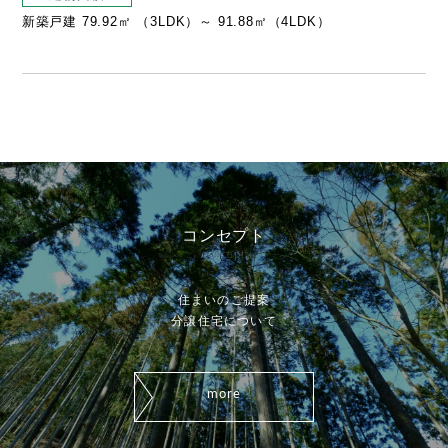
新築戸建 79.92㎡ （3LDK）～ 91.88㎡（4LDK）
コンセプト
concept
住まいのご提案
分譲住宅について
more