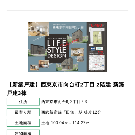
【新築戸建】西東京市向台町2丁目 2階建 新築
戸建3棟
住所
西東京市向台町2丁目7-3
最寄り駅
西武新宿線「田無」駅 徒歩12分
土地面積
土地 100.04㎡～114.27㎡
建物面積