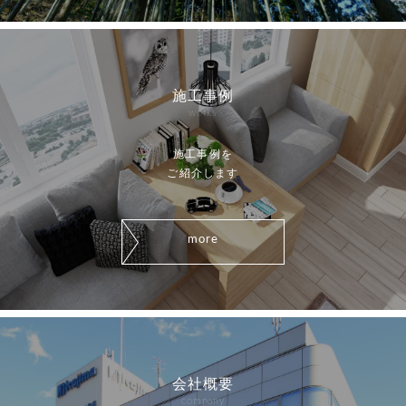
施工事例
works
施工事例を
ご紹介します
more
会社概要
company