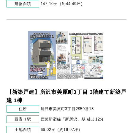
建物面積
147.10㎡（約44.49坪）
【新築戸建】所沢市美原町3丁目 3階建て新築戸
建 1棟
住所
所沢市美原町3丁目2959番13
最寄り駅
西武新宿線「新所沢」駅 徒歩12分
土地面積
66.02㎡（約19.97坪）