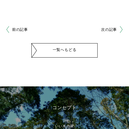
前の記事
次の記事
一覧へもどる
コンセプト
concept
いい木の家