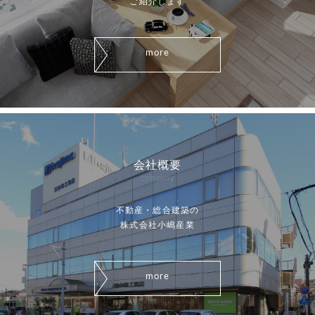
ご紹介します
more
会社概要
company
不動産・総合建築の
株式会社小嶋産業
more